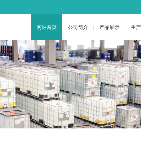
网站首页
公司简介
产品展示
生产