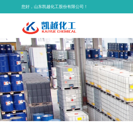
您好，山东凯越化工股份有限公司！