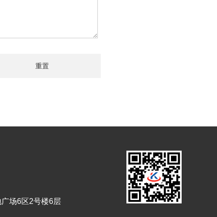
广场6区2号楼6层