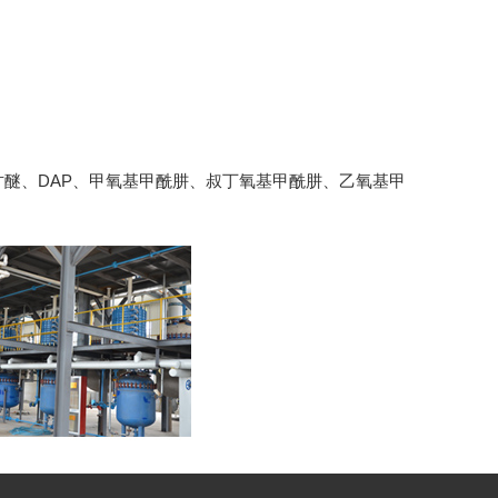
甘醚、DAP、甲氧基甲酰肼、叔丁氧基甲酰肼、乙氧基甲