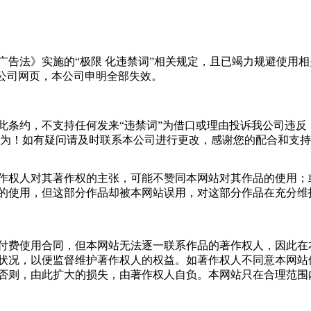
告法》实施的“极限 化违禁词”相关规定，且已竭力规避使用相
本公司网页，本公司申明全部失效。
此条约，不支持任何发来“违禁词”为借口或理由投诉我公司违反
行为！如有疑问请及时联系本公司进行更改，感谢您的配合和支
作权人对其著作权的主张，可能不赞同本网站对其作品的使用；
的使用，但这部分作品却被本网站误用，对这部分作品在充分维
付费使用合同，但本网站无法逐一联系作品的著作权人，因此在
状况，以便监督维护著作权人的权益。如著作权人不同意本网站
否则，由此扩大的损失，由著作权人自负。本网站只在合理范围