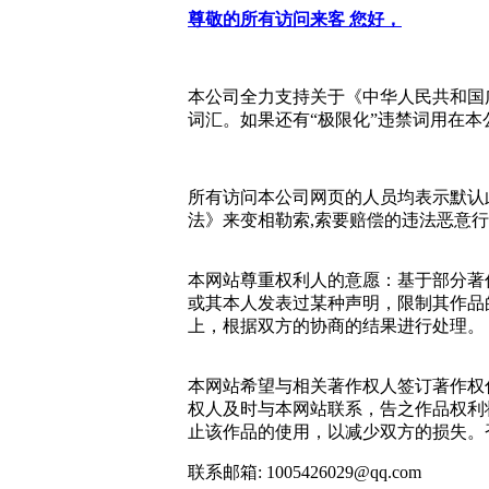
尊敬的所有访问来客 您好，
本公司全力支持关于《中华人民共和国广
词汇。如果还有“极限化”违禁词用在
所有访问本公司网页的人员均表示默认
法》来变相勒索,索要赔偿的违法恶意
本网站尊重权利人的意愿：基于部分著
或其本人发表过某种声明，限制其作品
上，根据双方的协商的结果进行处理。
本网站希望与相关著作权人签订著作权
权人及时与本网站联系，告之作品权利
止该作品的使用，以减少双方的损失。
联系邮箱: 1005426029@qq.com