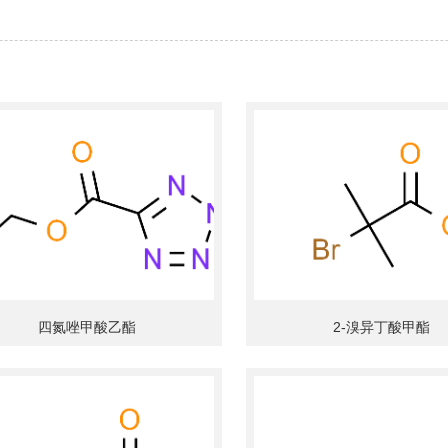
四氮唑甲酸乙酯
2-溴异丁酸甲酯