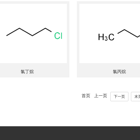
氯丁烷
氯丙烷
首页 上一页
下一页
末